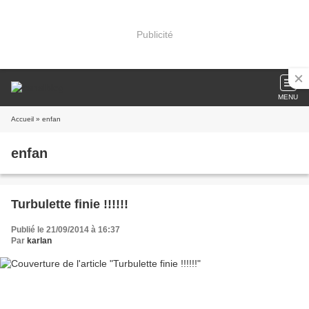
Publicité
MENU
Accueil
» enfan
enfan
Turbulette finie !!!!!!
Publié le 21/09/2014 à 16:37
Par
karlan